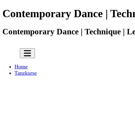
Contemporary Dance | Techni
Contemporary Dance | Technique | Lev
Home
Tanzkurse