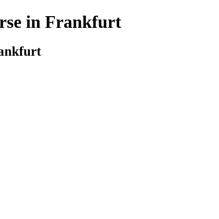
rse in Frankfurt
ankfurt