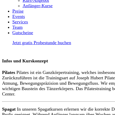
Kurs-Angebot
Anfänger-Kurse
Preise
Events
Services
Team
Gutscheine
Jetzt gratis Probestunde buchen
Infos und Kurskonzept
Pilates
Pilates ist ein Ganzkörpertraining, welches insbeson
Zurückzuführen ist die Trainingsart auf Joseph Hubert Pilate
Atmung, Bewegungspräzision und Bewegungsfluss. Wir empfeh
wichtigen Baustein des Tänzerkörpers. Das Pilatestraining be
Center.
Spagat
In unseren Spagatkursen erlernen wir die korrekte D
Profis geeignet. Während Anfänger langsam über Wochen an