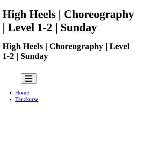
High Heels | Choreography
| Level 1-2 | Sunday
High Heels | Choreography | Level
1-2 | Sunday
Home
Tanzkurse